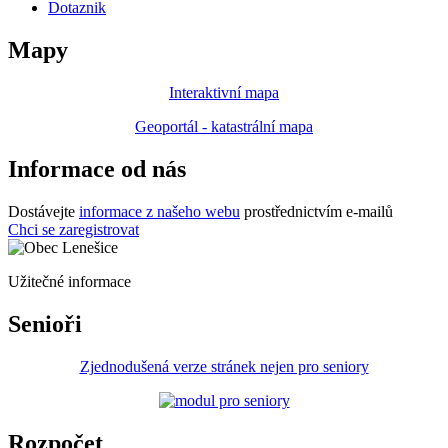
Dotaznik
Mapy
Interaktivní mapa
Geoportál - katastrální mapa
Informace od nás
Dostávejte
informace z našeho webu
prostřednictvím e-mailů
Chci se zaregistrovat
Užitečné informace
Senioři
Zjednodušená verze stránek nejen pro seniory
Rozpočet