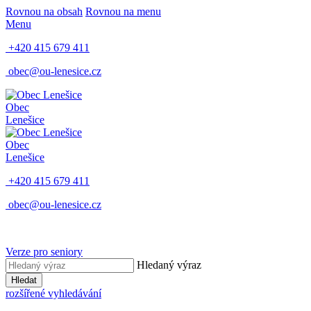
Rovnou na obsah
Rovnou na menu
Menu
+420 415 679 411
obec@ou-lenesice.cz
Obec
Lenešice
Obec
Lenešice
+420 415 679 411
obec@ou-lenesice.cz
Verze pro seniory
Hledaný výraz
Hledat
rozšířené vyhledávání