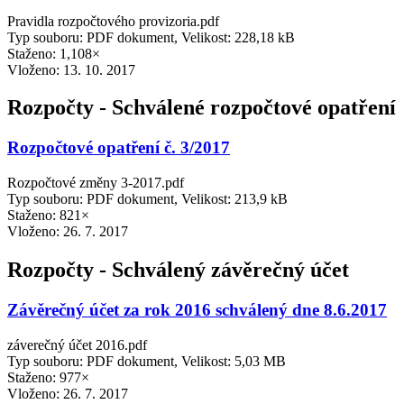
Pravidla rozpočtového provizoria.pdf
Typ souboru: PDF dokument, Velikost: 228,18 kB
Staženo: 1,108×
Vloženo:
13. 10. 2017
Rozpočty - Schválené rozpočtové opatření
Rozpočtové opatření č. 3/2017
Rozpočtové změny 3-2017.pdf
Typ souboru: PDF dokument, Velikost: 213,9 kB
Staženo: 821×
Vloženo:
26. 7. 2017
Rozpočty - Schválený závěrečný účet
Závěrečný účet za rok 2016 schválený dne 8.6.2017
záverečný účet 2016.pdf
Typ souboru: PDF dokument, Velikost: 5,03 MB
Staženo: 977×
Vloženo:
26. 7. 2017