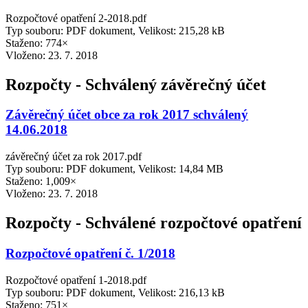
Rozpočtové opatření 2-2018.pdf
Typ souboru: PDF dokument, Velikost: 215,28 kB
Staženo: 774×
Vloženo:
23. 7. 2018
Rozpočty - Schválený závěrečný účet
Závěrečný účet obce za rok 2017 schválený
14.06.2018
závěrečný účet za rok 2017.pdf
Typ souboru: PDF dokument, Velikost: 14,84 MB
Staženo: 1,009×
Vloženo:
23. 7. 2018
Rozpočty - Schválené rozpočtové opatření
Rozpočtové opatření č. 1/2018
Rozpočtové opatření 1-2018.pdf
Typ souboru: PDF dokument, Velikost: 216,13 kB
Staženo: 751×