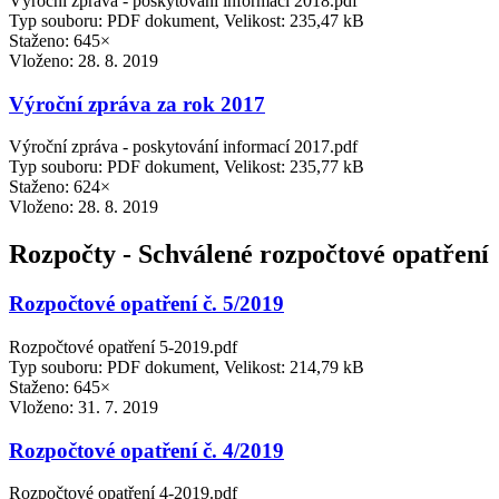
Výroční zpráva - poskytování informací 2018.pdf
Typ souboru: PDF dokument, Velikost: 235,47 kB
Staženo: 645×
Vloženo:
28. 8. 2019
Výroční zpráva za rok 2017
Výroční zpráva - poskytování informací 2017.pdf
Typ souboru: PDF dokument, Velikost: 235,77 kB
Staženo: 624×
Vloženo:
28. 8. 2019
Rozpočty - Schválené rozpočtové opatření
Rozpočtové opatření č. 5/2019
Rozpočtové opatření 5-2019.pdf
Typ souboru: PDF dokument, Velikost: 214,79 kB
Staženo: 645×
Vloženo:
31. 7. 2019
Rozpočtové opatření č. 4/2019
Rozpočtové opatření 4-2019.pdf