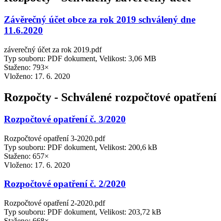
Závěrečný účet obce za rok 2019 schválený dne
11.6.2020
záverečný účet za rok 2019.pdf
Typ souboru: PDF dokument, Velikost: 3,06 MB
Staženo: 793×
Vloženo:
17. 6. 2020
Rozpočty - Schválené rozpočtové opatření
Rozpočtové opatření č. 3/2020
Rozpočtové opatření 3-2020.pdf
Typ souboru: PDF dokument, Velikost: 200,6 kB
Staženo: 657×
Vloženo:
17. 6. 2020
Rozpočtové opatření č. 2/2020
Rozpočtové opatření 2-2020.pdf
Typ souboru: PDF dokument, Velikost: 203,72 kB
Staženo: 668×