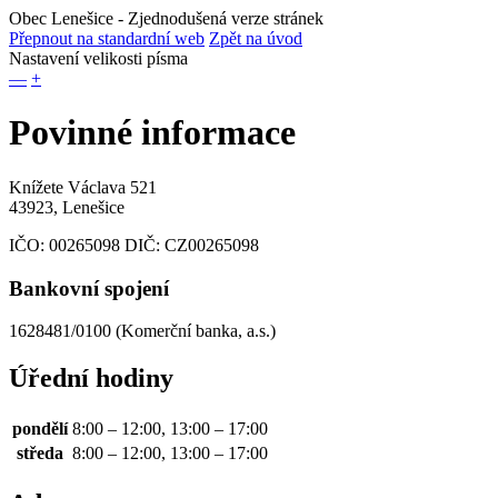
Obec Lenešice
- Zjednodušená verze stránek
Přepnout na standardní web
Zpět na úvod
Nastavení velikosti písma
—
+
Povinné informace
Knížete Václava 521
43923, Lenešice
IČO:
00265098
DIČ:
CZ00265098
Bankovní spojení
1628481/0100 (Komerční banka, a.s.)
Úřední hodiny
pondělí
8:00 – 12:00, 13:00 – 17:00
středa
8:00 – 12:00, 13:00 – 17:00