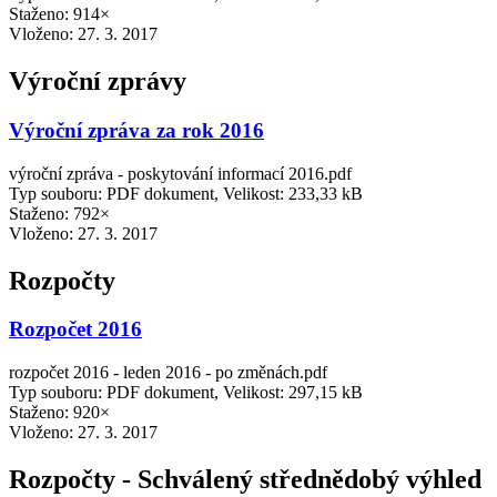
Staženo: 914×
Vloženo:
27. 3. 2017
Výroční zprávy
Výroční zpráva za rok 2016
výroční zpráva - poskytování informací 2016.pdf
Typ souboru: PDF dokument, Velikost: 233,33 kB
Staženo: 792×
Vloženo:
27. 3. 2017
Rozpočty
Rozpočet 2016
rozpočet 2016 - leden 2016 - po změnách.pdf
Typ souboru: PDF dokument, Velikost: 297,15 kB
Staženo: 920×
Vloženo:
27. 3. 2017
Rozpočty - Schválený střednědobý výhled