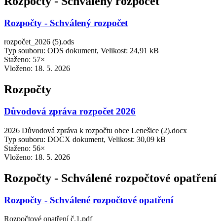
Rozpočty - Schválený rozpočet
Rozpočty - Schválený rozpočet
rozpočet_2026 (5).ods
Typ souboru: ODS dokument, Velikost: 24,91 kB
Staženo: 57×
Vloženo:
18. 5. 2026
Rozpočty
Důvodová zpráva rozpočet 2026
2026 Důvodová zpráva k rozpočtu obce Lenešice (2).docx
Typ souboru: DOCX dokument, Velikost: 30,09 kB
Staženo: 56×
Vloženo:
18. 5. 2026
Rozpočty - Schválené rozpočtové opatření
Rozpočty - Schválené rozpočtové opatření
Rozpočtové opatření č.1.pdf