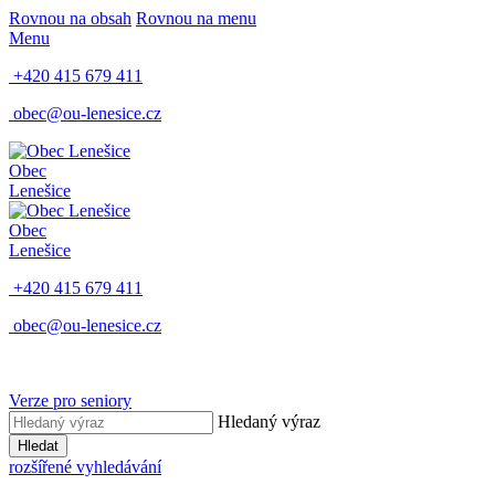
Rovnou na obsah
Rovnou na menu
Menu
+420 415 679 411
obec@ou-lenesice.cz
Obec
Lenešice
Obec
Lenešice
+420 415 679 411
obec@ou-lenesice.cz
Verze pro seniory
Hledaný výraz
Hledat
rozšířené vyhledávání